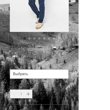
Джинсы
Цена
24 000,00 ₽
Размеры
*
Количество
*
Добавить в корзину