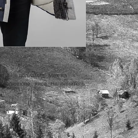
ок, 41% полиамид. Мех на
на капюшоне - лиса. Наполнитель