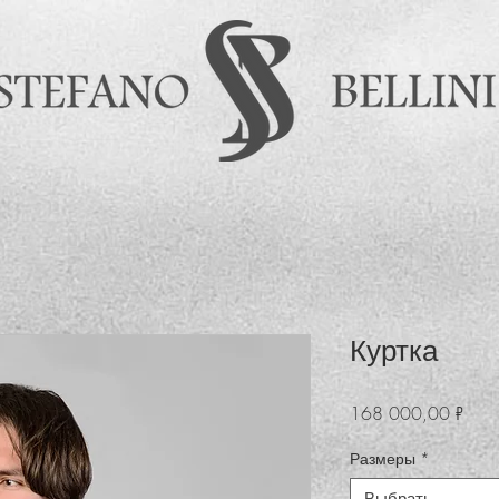
Куртка
Цен
168 000,00 ₽
Размеры
*