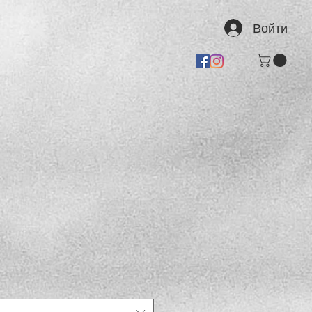
Войти
а