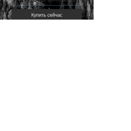
Купить сейчас
Состав: Ткань - 100%
полиамид,
Мех - овчина,
Наполнитель - 100% пух
Информация о товаре
Артикул
FW18-RU1706-020