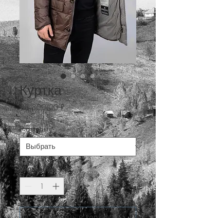
Куртка
Цена
93 800,00 ₽
Размеры
*
Количество
*
Добавить в корзину