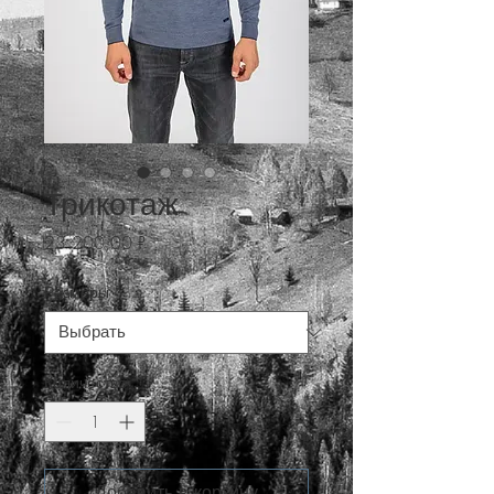
Трикотаж
Цена
23 200,00 ₽
Размеры
*
Количество
*
Добавить в корзину