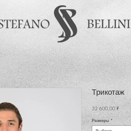
Трикотаж
Цена
32 600,00 ₽
Размеры
*