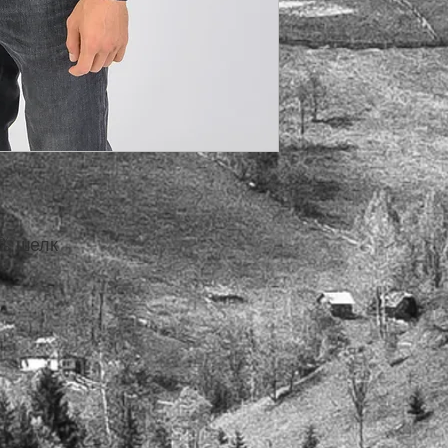
0% шелк