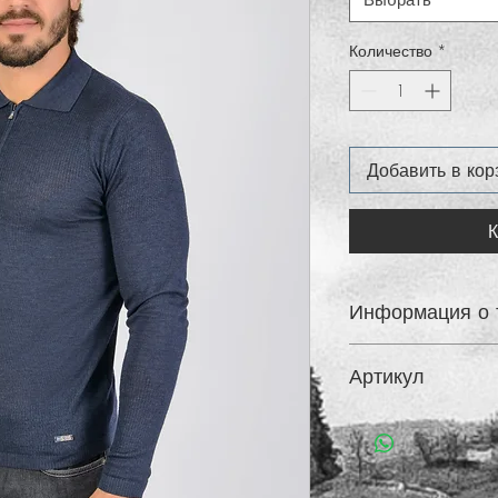
Выбрать
Количество
*
Добавить в кор
К
Информация о 
Артикул
FW16-T17 080